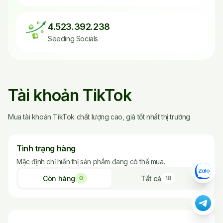
4.523.392.238
Seeding Socials
Các Sản Phẩm Via, Clone
Tài khoản TikTok
Mua tài khoản TikTok chất lượng cao, giá tốt nhất thị trường
Tình trạng hàng
Mặc định chỉ hiển thị sản phẩm đang có thể mua.
Còn hàng
Tất cả
0
18