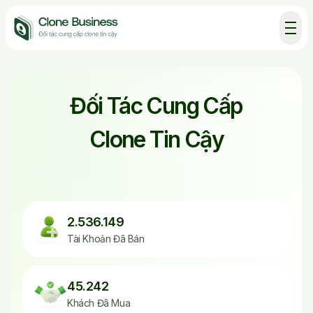
Đối Tác Cung Cấp
Clone Tin Cậy
2.536.149
Tài Khoản Đã Bán
45.242
Khách Đã Mua