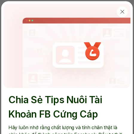
Chia Sẻ Tips Nuôi Tài
Khoản FB Cứng Cáp
Hãy luôn nhớ rằng chất lượng và tính chân thật là