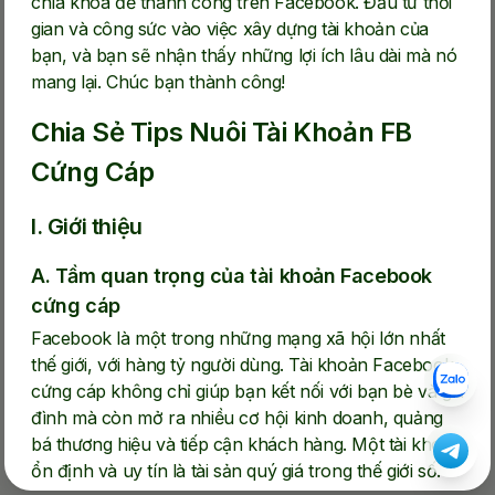
chìa khóa để thành công trên Facebook. Đầu tư thời
gian và công sức vào việc xây dựng tài khoản của
bạn, và bạn sẽ nhận thấy những lợi ích lâu dài mà nó
mang lại. Chúc bạn thành công!
Chia Sẻ Tips Nuôi Tài Khoản FB
Cứng Cáp
I. Giới thiệu
A. Tầm quan trọng của tài khoản Facebook
cứng cáp
Facebook là một trong những mạng xã hội lớn nhất
thế giới, với hàng tỷ người dùng. Tài khoản Facebook
cứng cáp không chỉ giúp bạn kết nối với bạn bè và gia
đình mà còn mở ra nhiều cơ hội kinh doanh, quảng
bá thương hiệu và tiếp cận khách hàng. Một tài khoản
ổn định và uy tín là tài sản quý giá trong thế giới số.