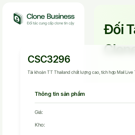
Đối 
Clone
CSC3296
Tài khoản TT Thailand chất lượng cao, tích hợp Mail Liv
Thông tin sản phẩm
Giá:
2.536.149
Kho:
Tài Khoản Đã