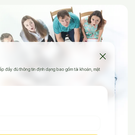
cấp đầy đủ thông tin định dạng bao gồm tài khoản, mật